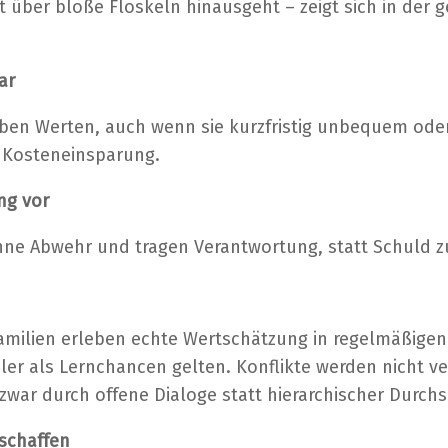
it über bloße Floskeln hinausgeht – zeigt sich in der
ar
n Werten, auch wenn sie kurzfristig unbequem oder w
r Kosteneinsparung.
ng vor
ohne Abwehr und tragen Verantwortung, statt Schuld 
amilien erleben echte Wertschätzung in regelmäßigen
hler als Lernchancen gelten. Konflikte werden nicht v
zwar durch offene Dialoge statt hierarchischer Durch
schaffen