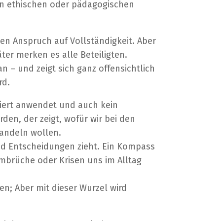
en ethischen oder pädagogischen
nen Anspruch auf Vollständigkeit. Aber
äter merken es alle Beteiligten.
n – und zeigt sich ganz offensichtlich
rd.
iert anwendet und auch kein
en, der zeigt, wofür wir bei den
handeln wollen.
und Entscheidungen zieht. Ein Kompass
Umbrüche oder Krisen uns im Alltag
n; Aber mit dieser Wurzel wird