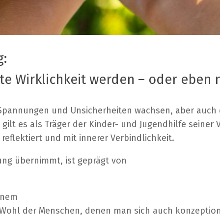
g:
 Wirklichkeit werden – oder eben n
che Spannungen und Unsicherheiten wachsen, aber auch 
, gilt es als Träger der Kinder- und Jugendhilfe sein
eflektiert und mit innerer Verbindlichkeit.
tung übernimmt, ist geprägt von
inem
 Wohl der Menschen, denen man sich auch konzeptione