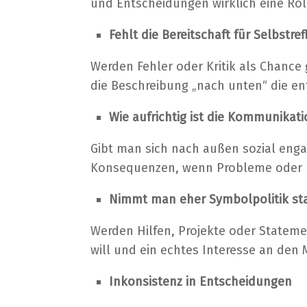
und Entscheidungen wirklich eine Ro
Fehlt die Bereitschaft für Selbstre
Werden Fehler oder Kritik als Chance
die Beschreibung „nach unten“ die e
Wie aufrichtig ist die Kommunikati
Gibt man sich nach außen sozial enga
Konsequenzen, wenn Probleme oder I
Nimmt man eher Symbolpolitik sta
Werden Hilfen, Projekte oder Stateme
will und ein echtes Interesse an den
Inkonsistenz in Entscheidungen