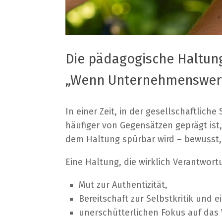
Die pädagogische Haltun
„Wenn Unternehmenswerte
In einer Zeit, in der gesellschaftli
häufiger von Gegensätzen geprägt ist
dem Haltung spürbar wird – bewusst, r
Eine Haltung, die wirklich Verantwor
Mut zur Authentizität,
Bereitschaft zur Selbstkritik
und e
unerschütterlichen Fokus auf das