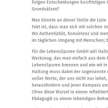
Folgen Entscheidungen kurzfristigen
Grundsätzen?
Man könnte an dieser Stelle die Liste
Fakt ist, dass man sich mit solchen 
Wo Authentizität, Konsistenz und mens
im täglichen Umgang mit Menschen; 
Für die LebensSpuren GmbH will Halt
Werkzeug, das man einfach aus dem Re
LebensSpuren brennen und wie wir in
Haltung muss dabei der sogenannte ro
voller Werte, der uns nicht nur leite
herausfordern und jener Kompass uns 
Ohne diese Wurzel in einem reflektie
Pädagogik zu einem lebendigen Beitra