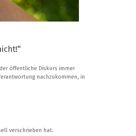
icht!“
der öffentliche Diskurs immer
er Verantwortung nachzukommen, in
ll verschrieben hat.