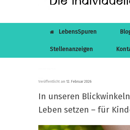
LebensSpuren
Blo
Stellenanzeigen
Kont
Schlagwort-Archiv:
Taten
Haltung
Veröffentlicht am
12. Februar 2026
In unseren Blickwinkeln
Leben setzen – für Kind