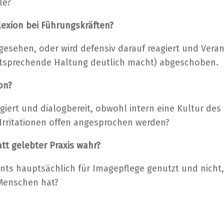
lle?
flexion bei Führungskräften?
 gesehen, oder wird defensiv darauf reagiert und Ver
ntsprechende Haltung deutlich macht) abgeschoben.
on?
giert und dialogbereit, obwohl intern eine Kultur des
rritationen offen angesprochen werden?
tt gelebter Praxis wahr?
nts hauptsächlich für Imagepflege genutzt und nicht,
 Menschen hat?