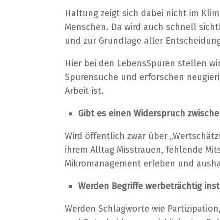
Haltung zeigt sich dabei nicht im K
Menschen. Da wird auch schnell sichtba
und zur Grundlage aller Entscheidun
Hier bei den LebensSpuren stellen 
Spurensuche und erforschen neugierig 
Arbeit ist.
Gibt es einen Widerspruch zwisch
Wird öffentlich zwar über „Wertschät
ihrem Alltag Misstrauen, fehlende M
Mikromanagement erleben und aush
Werden Begriffe werbeträchtig inst
Werden Schlagworte wie Partizipation,