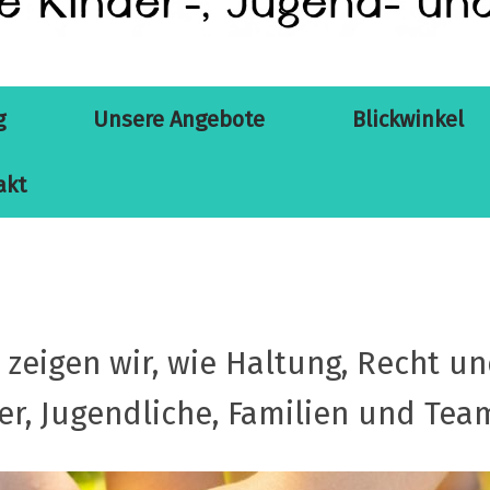
g
Unsere Angebote
Blickwinkel
akt
 zeigen wir, wie Haltung, Recht u
er, Jugendliche, Familien und Tea