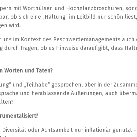
limpern mit Worthülsen und Hochglanzbroschüren, son
r, ob sich eine „Haltung“ im Leitbild nur schön liest,
gen wird.
wir uns im Kontext des Beschwerdemanagements auch 
durch Fragen, ob es Hinweise darauf gibt, dass Haltu
en Worten und Taten?
zung“ und „Teilhabe“ gesprochen, aber in der Zusamm
itsprache und herablassende Äußerungen, auch überm
alten?
rumentalisiert?
 Diversität oder Achtsamkeit nur inflationär genutzt 