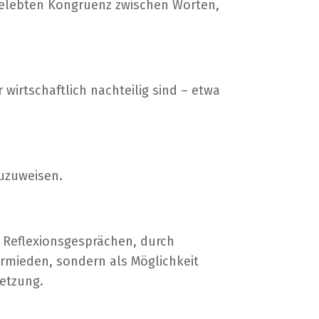
 gelebten Kongruenz zwischen Worten,
irtschaftlich nachteilig sind – etwa
zuzuweisen.
 Reflexionsgesprächen, durch
ermieden, sondern als Möglichkeit
setzung.