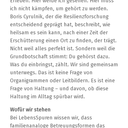
Erleben: Hier werde ich gesehen. Hier muss
ich nicht kämpfen, um gehört zu werden.
Boris Cyrulnik, der die Resilienzforschung
entscheidend geprägt hat, beschreibt, wie
heilsam es sein kann, nach einer Zeit der
Erschütterung einen Ort zu finden, der trägt.
Nicht weil alles perfekt ist. Sondern weil die
Grundbotschaft stimmt: Du gehörst dazu.
Was du einbringst, zählt. Wir sind gemeinsam
unterwegs. Das ist keine Frage von
Organigrammen oder Leitbildern. Es ist eine
Frage von Haltung – und davon, ob diese
Haltung im Alltag spürbar wird.
Wofür wir stehen
Bei LebensSpuren wissen wir, dass
familienanaloge Betreuungsformen das