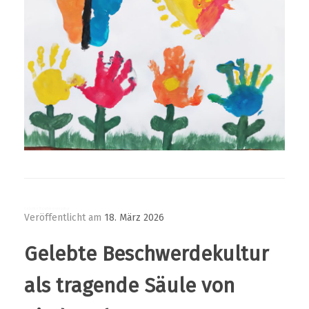
Gelebte Beschwerdekultur
Veröffentlicht am
18. März 2026
Gelebte Beschwerdekultur
als tragende Säule von