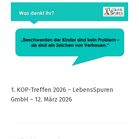
1. KOP-Treffen 2026 – LebensSpuren
GmbH
–
12. März 2026
Haltung
Veröffentlicht am
12. Februar 2026