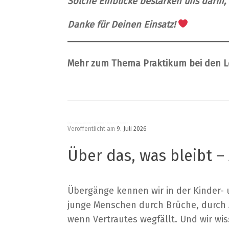
Solche Einblicke bestärken uns darin,
Danke für Deinen Einsatz!
Mehr zum Thema Praktikum bei den 
Über das, was bleibt – Ankommen in der Jugendhilfe
Veröffentlicht am
9. Juli 2026
Über das, was bleibt 
Übergänge kennen wir in der Kinder- u
junge Menschen durch Brüche, durch 
wenn Vertrautes wegfällt. Und wir wi