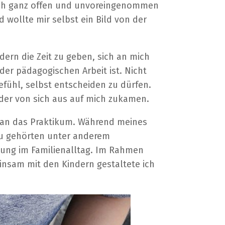
n ich ganz offen und unvoreingenommen
 wollte mir selbst ein Bild von der
dern die Zeit zu geben, sich an mich
er pädagogischen Arbeit ist. Nicht
efühl, selbst entscheiden zu dürfen.
oder von sich aus auf mich zukamen.
an das Praktikum. Während meines
Dazu gehörten unter anderem
zung im Familienalltag. Im Rahmen
insam mit den Kindern gestaltete ich