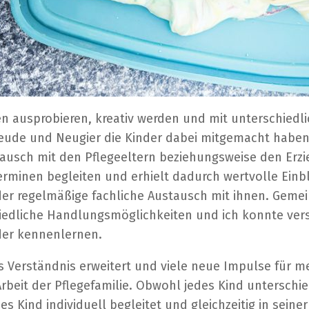
n ausprobieren, kreativ werden und mit unterschiedli
reude und Neugier die Kinder dabei mitgemacht haben.
usch mit den Pflegeeltern beziehungsweise den Erzieh
minen begleiten und erhielt dadurch wertvolle Einbli
er regelmäßige fachliche Austausch mit ihnen. Gemein
iedliche Handlungsmöglichkeiten und ich konnte vers
der kennenlernen.
 Verständnis erweitert und viele neue Impulse für 
rbeit der Pflegefamilie. Obwohl jedes Kind unterschi
 Kind individuell begleitet und gleichzeitig in seiner