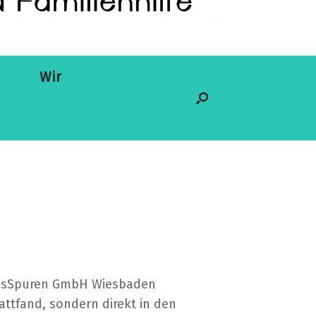
Wir
sSpuren
GmbH Wiesbaden
attfand, sondern direkt in den