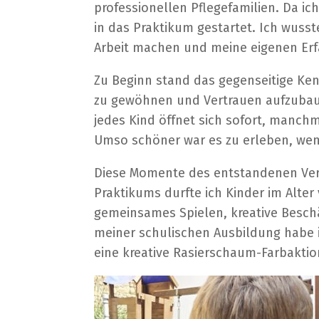
professionellen Pflegefamilien. Da i
in das Praktikum gestartet. Ich wusst
Arbeit machen und meine eigenen Er
Zu Beginn stand das gegenseitige Kenn
zu gewöhnen und Vertrauen aufzubauen
jedes Kind öffnet sich sofort, manchm
Umso schöner war es zu erleben, wenn
Diese Momente des entstandenen Ver
Praktikums durfte ich Kinder im Alter
gemeinsames Spielen, kreative Beschä
meiner schulischen Ausbildung habe 
eine kreative Rasierschaum-Farbaktio