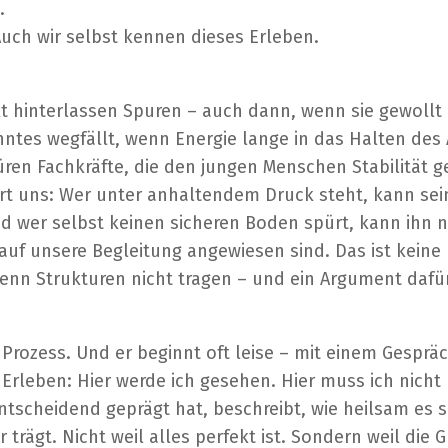
.
uch wir selbst kennen dieses Erleben.
t hinterlassen Spuren – auch dann, wenn sie gewollt
es wegfällt, wenn Energie lange in das Halten des Al
ren Fachkräfte, die den jungen Menschen Stabilität g
rt uns: Wer unter anhaltendem Druck steht, kann se
nd wer selbst keinen sicheren Boden spürt, kann ihn 
uf unsere Begleitung angewiesen sind. Das ist keine Kr
nn Strukturen nicht tragen – und ein Argument dafür, w
 Prozess. Und er beginnt oft leise – mit einem Gespräch
 Erleben: Hier werde ich gesehen. Hier muss ich nich
entscheidend geprägt hat, beschreibt, wie heilsam es s
r trägt. Nicht weil alles perfekt ist. Sondern weil di