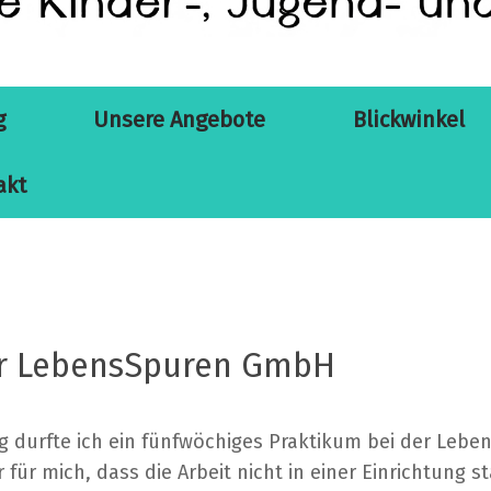
g
Unsere Angebote
Blickwinkel
akt
er LebensSpuren GmbH
 durfte ich ein fünfwöchiges Praktikum bei der
Leben
ür mich, dass die Arbeit nicht in einer Einrichtung st