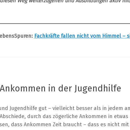
 diesen Weg weiterzugehen und Ausbildungen aktiv mit
LebensSpuren:
Fachkräfte fallen nicht vom Himmel – s
– Ankommen in der Jugendhilfe
nd Jugendhilfe gut – vielleicht besser als in jedem an
Abschiede, durch das zögerliche Ankommen in etwas 
ssen, dass Ankommen Zeit braucht – dass es nicht mit