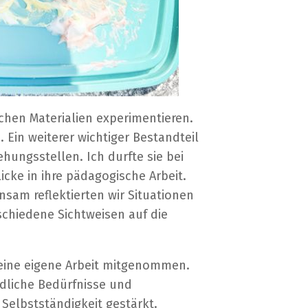
chen Materialien experimentieren.
 Ein weiterer wichtiger Bestandteil
ungsstellen. Ich durfte sie bei
cke in ihre pädagogische Arbeit.
sam reflektierten wir Situationen
chiedene Sichtweisen auf die
meine eigene Arbeit mitgenommen.
edliche Bedürfnisse und
 Selbstständigkeit gestärkt.