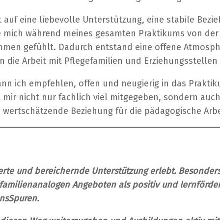
t auf eine liebevolle Unterstützung, eine stabile Bez
abe mich während meines gesamten Praktikums von de
men gefühlt. Dadurch entstand eine offene Atmosphäre
in die Arbeit mit Pflegefamilien und Erziehungsstellen
ann ich empfehlen, offen und neugierig in das Prakti
 mir nicht nur fachlich viel mitgegeben, sondern auch 
e wertschätzende Beziehung für die pädagogische Arbei
ierte und bereichernde Unterstützung erlebt. Besonders
 familienanalogen Angeboten als positiv und lernförde
ensSpuren.