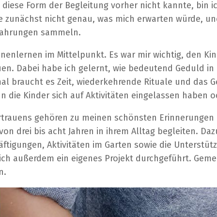
ch diese Form der Begleitung vorher nicht kannte, bi
e zunächst nicht genau, was mich erwarten würde, und
fahrungen sammeln.
enlernen im Mittelpunkt. Es war mir wichtig, den Kin
. Dabei habe ich gelernt, wie bedeutend Geduld in d
al braucht es Zeit, wiederkehrende Rituale und das G
 die Kinder sich auf Aktivitäten eingelassen haben 
trauens gehören zu meinen schönsten Erinnerungen 
 von drei bis acht Jahren in ihrem Alltag begleiten. 
ftigungen, Aktivitäten im Garten sowie die Unterstüt
ich außerdem ein eigenes Projekt durchgeführt. Geme
n.