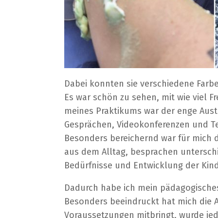
Dabei konnten sie verschiedene Farbe
Es war schön zu sehen, mit wie viel F
meines Praktikums war der enge Austa
Gesprächen, Videokonferenzen und Ter
Besonders bereichernd war für mich d
aus dem Alltag, besprachen untersch
Bedürfnisse und Entwicklung der Kin
Dadurch habe ich mein pädagogisches
Besonders beeindruckt hat mich die A
Voraussetzungen mitbringt, wurde jedes