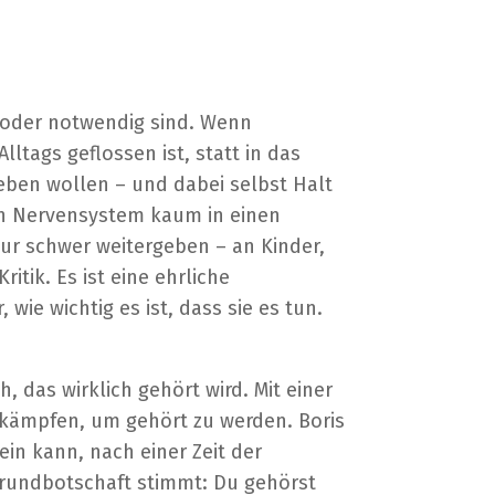
 oder notwendig sind. Wenn
ltags geflossen ist, statt in das
eben wollen – und dabei selbst Halt
in Nervensystem kaum in einen
nur schwer weitergeben – an Kinder,
itik. Es ist eine ehrliche
ie wichtig es ist, dass sie es tun.
, das wirklich gehört wird. Mit einer
t kämpfen, um gehört zu werden. Boris
ein kann, nach einer Zeit der
e Grundbotschaft stimmt: Du gehörst